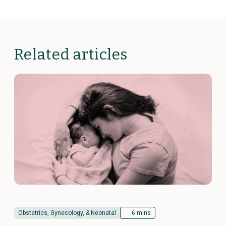
Related articles
Obstetrics, Gynecology, & Neonatal
6 mins