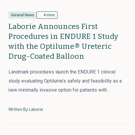
General News
4 mins
Laborie Announces First
Procedures in ENDURE 1 Study
with the Optilume® Ureteric
Drug-Coated Balloon
Landmark procedures launch the ENDURE 1 clinical
study evaluating Optilume’s safety and feasibility as a
new minimally invasive option for patients with…
Written By Laborie