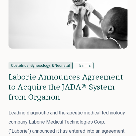
Obstetrics, Gynecology, & Neonatal
5 mins
Laborie Announces Agreement
to Acquire the JADA® System
from Organon
Leading diagnostic and therapeutic medical technology
company Laborie Medical Technologies Corp.
(“Laborie”) announced it has entered into an agreement