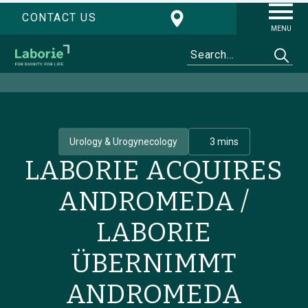
CONTACT US
MENU
Urology & Urogynecology
3 mins
LABORIE ACQUIRES
ANDROMEDA /
LABORIE
ÜBERNIMMT
ANDROMEDA